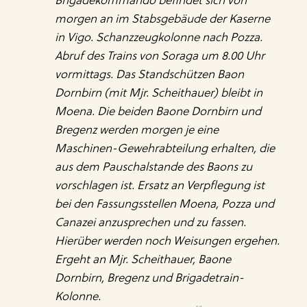
Brigadekommando befindet sich von
morgen an im Stabsgebäude der Kaserne
in Vigo. Schanzzeugkolonne nach Pozza.
Abruf des Trains von Soraga um 8.00 Uhr
vormittags. Das Standschützen Baon
Dornbirn (mit Mjr. Scheithauer) bleibt in
Moena. Die beiden Baone Dornbirn und
Bregenz werden morgen je eine
Maschinen-Gewehrabteilung erhalten, die
aus dem Pauschalstande des Baons zu
vorschlagen ist. Ersatz an Verpflegung ist
bei den Fassungsstellen Moena, Pozza und
Canazei anzusprechen und zu fassen.
Hierüber werden noch Weisungen ergehen.
Ergeht an Mjr. Scheithauer, Baone
Dornbirn, Bregenz und Brigadetrain-
Kolonne.