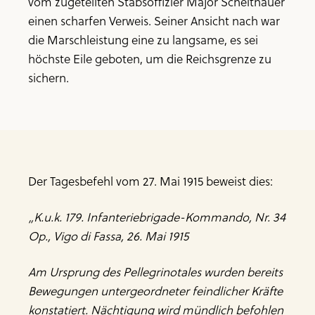
vom zugeteilten Stabsoffizier Major Scheithauer
einen scharfen Verweis. Seiner Ansicht nach war
die Marschleistung eine zu langsame, es sei
höchste Eile geboten, um die Reichsgrenze zu
sichern.
Der Tagesbefehl vom 27. Mai 1915 beweist dies:
„K.u.k. 179. Infanteriebrigade-Kommando, Nr. 34
Op., Vigo di Fassa, 26. Mai 1915
Am Ursprung des Pellegrinotales wurden bereits
Bewegungen untergeordneter feindlicher Kräfte
konstatiert. Nächtigung wird mündlich befohlen