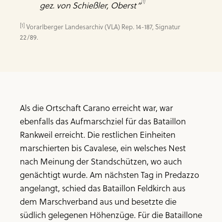
[1]
gez. von Schießler, Oberst“
[1]
 Vorarlberger Landesarchiv (VLA) Rep. 14-187, Signatur 
22/89.
Als die Ortschaft Carano erreicht war, war
ebenfalls das Aufmarschziel für das Bataillon
Rankweil erreicht. Die restlichen Einheiten
marschierten bis Cavalese, ein welsches Nest
nach Meinung der Standschützen, wo auch
genächtigt wurde. Am nächsten Tag in Predazzo
angelangt, schied das Bataillon Feldkirch aus
dem Marschverband aus und besetzte die
südlich gelegenen Höhenzüge. Für die Bataillone