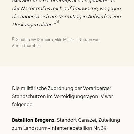
exerziert und nachmittags Schule gehalten. In
der Nacht traf es mich auf Trainwache, wogegen
die anderen sich am Vormittag in Aufwerfen von
[2]
Deckungen übten.“
[2]
 Stadtarchiv Dornbirn, Akte Militär – Notizen von 
Armin Thurnher.
Die militärische Zuordnung der Vorarlberger
Standschützen im Verteidigungsrayon IV war
folgende:
Bataillon Bregenz
: Standort Canazei, Zuteilung
zum Landsturm-Infanteriebataillon Nr. 39