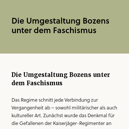
Die Umgestaltung Bozens
unter dem Faschismus
Die Umgestaltung Bozens unter
dem Faschismus
Das Regime schnitt jede Verbindung zur
Vergangenheit ab – sowohl militärischer als auch
kultureller Art. Zunächst wurde das Denkmal für
die Gefallenen der Kaiserjäger-Regimenter an