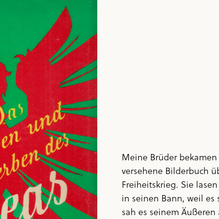
Meine Brüder bekamen a
versehene Bilderbuch ü
Freiheitskrieg. Sie lase
in seinen Bann, weil es
sah es seinem Äußeren a