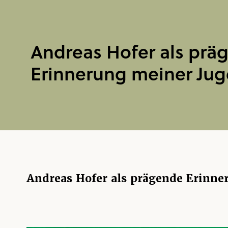
Andreas Hofer als prä
Erinnerung meiner Ju
Andreas Hofer als prägende Erinne