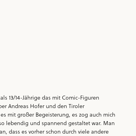
ls 13/14-Jährige das mit Comic-Figuren
ber Andreas Hofer und den Tiroler
n es mit großer Begeisterung, es zog auch mich
 so lebendig und spannend gestaltet war. Man
n, dass es vorher schon durch viele andere