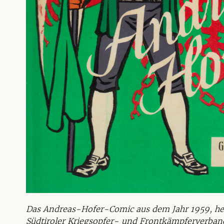
Das Andreas-Hofer-Comic aus dem Jahr 1959, h
Südtiroler Kriegsopfer- und Frontkämpferverban