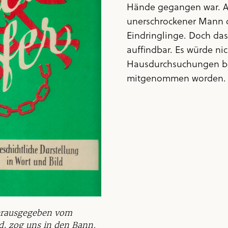
Hände gegangen war. An
unerschrockener Mann da
Eindringlinge. Doch das
auffindbar. Es würde nic
Hausdurchsuchungen be
mitgenommen worden.
erausgegeben vom
d, zog uns in den Bann.