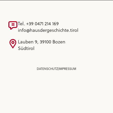
Tel. +39 0471 214 169
info@hausdergeschichte.tirol
Lauben 9, 39100 Bozen
Südtirol
DATENSCHUTZ
|
IMPRESSUM