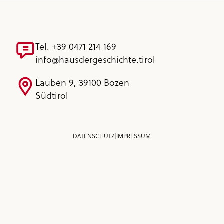
Tel. +39 0471 214 169
info@hausdergeschichte.tirol
Lauben 9, 39100 Bozen
Südtirol
DATENSCHUTZ
|
IMPRESSUM