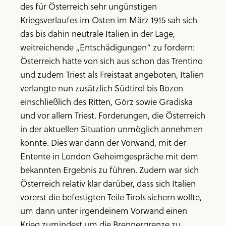
des für Österreich sehr ungünstigen
Kriegsverlaufes im Osten im März 1915 sah sich
das bis dahin neutrale Italien in der Lage,
weitreichende „Entschädigungen“ zu fordern:
Österreich hatte von sich aus schon das Trentino
und zudem Triest als Freistaat angeboten, Italien
verlangte nun zusätzlich Südtirol bis Bozen
einschließlich des Ritten, Görz sowie Gradiska
und vor allem Triest. Forderungen, die Österreich
in der aktuellen Situation unmöglich annehmen
konnte. Dies war dann der Vorwand, mit der
Entente in London Geheimgespräche mit dem
bekannten Ergebnis zu führen. Zudem war sich
Österreich relativ klar darüber, dass sich Italien
vorerst die befestigten Teile Tirols sichern wollte,
um dann unter irgendeinem Vorwand einen
Krieg zumindest um die Brennergrenze zu