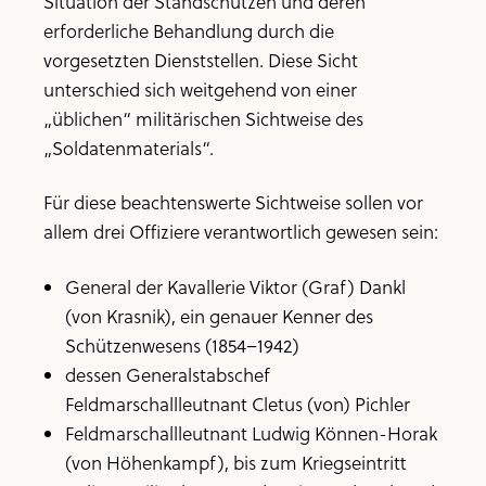
Situation der Standschützen und deren
erforderliche Behandlung durch die
vorgesetzten Dienststellen. Diese Sicht
unterschied sich weitgehend von einer
„üblichen“ militärischen Sichtweise des
„Soldatenmaterials“.
Für diese beachtenswerte Sichtweise sollen vor
allem drei Offiziere verantwortlich gewesen sein:
General der Kavallerie Viktor (Graf) Dankl
(von Krasnik), ein genauer Kenner des
Schützenwesens (1854–1942)
dessen Generalstabschef
Feldmarschallleutnant Cletus (von) Pichler
Feldmarschallleutnant Ludwig Können-Horak
(von Höhenkampf), bis zum Kriegseintritt