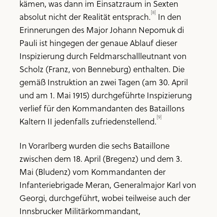
kämen, was dann im Einsatzraum in Sexten
[8]
absolut nicht der Realität entsprach.
In den
Erinnerungen des Major Johann Nepomuk di
Pauli ist hingegen der genaue Ablauf dieser
Inspizierung durch Feldmarschallleutnant von
Scholz (Franz, von Benneburg) enthalten. Die
gemäß Instruktion an zwei Tagen (am 30. April
und am 1. Mai 1915) durchgeführte Inspizierung
verlief für den Kommandanten des Bataillons
[9]
Kaltern II jedenfalls zufriedenstellend.
In Vorarlberg wurden die sechs Bataillone
zwischen dem 18. April (Bregenz) und dem 3.
Mai (Bludenz) vom Kommandanten der
Infanteriebrigade Meran, Generalmajor Karl von
Georgi, durchgeführt, wobei teilweise auch der
Innsbrucker Militärkommandant,