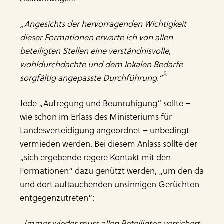
„Angesichts der hervorragenden Wichtigkeit
dieser Formationen erwarte ich von allen
beteiligten Stellen eine verständnisvolle,
wohldurchdachte und dem lokalen Bedarfe
[5]
sorgfältig angepasste Durchführung.“
Jede „Aufregung und Beunruhigung“ sollte –
wie schon im Erlass des Ministeriums für
Landesverteidigung angeordnet – unbedingt
vermieden werden. Bei diesem Anlass sollte der
„sich ergebende regere Kontakt mit den
Formationen“ dazu genützt werden, „um den da
und dort auftauchenden unsinnigen Gerüchten
entgegenzutreten“:
„Immer wieder muss allen Beteiligten versichert