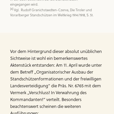
[4]
 Vgl.  Rudolf Granichstaedten-Czerva, Die Tiroler und 
Vorarlberger Standschützen im Weltkrieg 1914/1918, S. 51.
Vor dem Hintergrund dieser absolut unüblichen
Sichtweise ist wohl ein bemerkenswertes
Aktenstück entstanden: Am 11. April wurde unter
dem Betreff „Organisatorischer Ausbau der
Standschützenformationen und der freiwilligen
Landesverteidigung“ die Präs. Nr. 6765 mit dem
Vermerk „Verschluss! In Verwahrung des
Kommandanten!“ verteilt. Besonders
beachtenswert scheinen die weiteren
Ausführungen: