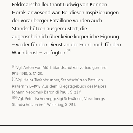
Feldmarschallleutnant Ludwig von Können-
Horak, anwesend war. Bei diesen Inspizierungen
der Vorarlberger Bataillone wurden auch
Standschützen ausgemustert, die
augenscheinlich über keine körperliche Eignung
– weder für den Dienst an der Front noch für den
[10]
Wachdienst – verfügten.
[8]
 Vgl. Anton von Mörl, Standschützen verteidigen Tirol 
[9]
 Vgl. Heinz Tiefenbrunner, Standschützen Bataillon 
Kaltern 1915–1918. Aus dem Kriegstagebuch des Majors 
[10]
 Vgl. Peter Tschernegg/Sigi Schwärzler, Vorarlbergs 
Standschützen im 1. Weltkrieg, S. 25 f.