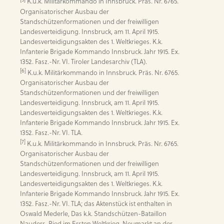
 K.u.k. Militärkommando in Innsbruck. Präs. Nr. 6765. 
Organisatorischer Ausbau der 
Standschützenformationen und der freiwilligen 
Landesverteidigung. Innsbruck, am 11. April 1915. 
Landesverteidigungsakten des 1. Weltkrieges. K.k. 
Infanterie Brigade Kommando Innsbruck. Jahr 1915. Ex. 
[6]
 K.u.k. Militärkommando in Innsbruck. Präs. Nr. 6765. 
Organisatorischer Ausbau der 
Standschützenformationen und der freiwilligen 
Landesverteidigung. Innsbruck, am 11. April 1915. 
Landesverteidigungsakten des 1. Weltkrieges. K.k. 
Infanterie Brigade Kommando Innsbruck. Jahr 1915. Ex. 
[7]
 K.u.k. Militärkommando in Innsbruck. Präs. Nr. 6765. 
Organisatorischer Ausbau der 
Standschützenformationen und der freiwilligen 
Landesverteidigung. Innsbruck, am 11. April 1915. 
Landesverteidigungsakten des 1. Weltkrieges. K.k. 
Infanterie Brigade Kommando Innsbruck. Jahr 1915. Ex. 
1352. Fasz.-Nr. VI. TLA; das Aktenstück ist enthalten in 
Oswald Mederle, Das k.k. Standschützen-Bataillon 
Nauders-Ried im Ersten Weltkrieg, Neumarkt an der 