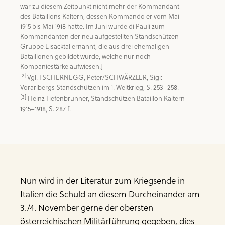
war zu diesem Zeitpunkt nicht mehr der Kommandant 
des Bataillons Kaltern, dessen Kommando er vom Mai 
1915 bis Mai 1918 hatte. Im Juni wurde di Pauli zum 
Kommandanten der neu aufgestellten Standschützen-
Gruppe Eisacktal ernannt, die aus drei ehemaligen 
Bataillonen gebildet wurde, welche nur noch 
[2]
 Vgl. TSCHERNEGG, Peter/SCHWÄRZLER, Sigi: 
[3]
 Heinz Tiefenbrunner, Standschützen Bataillon Kaltern 
1915–1918, S. 287 f.
Nun wird in der Literatur zum Kriegsende in
Italien die Schuld an diesem Durcheinander am
3./4. November gerne der obersten
österreichischen Militärführung gegeben, dies