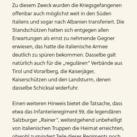
Zu diesem Zweck wurden die Kriegsgefangenen
offenbar auch möglichst weit in den Süden
Italiens und sogar nach Albanien transferiert. Die
Standschützen hatten sich entgegen allen
Erwartungen als ernst zu nehmende Gegner
erwiesen, das hatte die italienische Armee
deutlich zu spüren bekommen. Dasselbe galt
natürlich auch für die „regulären“ Verbände aus
Tirol und Vorarlberg, die Kaiserjäger,
Kaiserschützen und den Landsturm, denen
dasselbe Schicksal widerfuhr.
Einen weiteren Hinweis bietet die Tatsache, dass
etwa das Infanterieregiment 59, die legendären
Salzburger „Rainer“, weitestgehend unbehelligt
von italienischen Truppen die Heimat erreichten,
obwohl zumindest Teile dieses Regiments noch