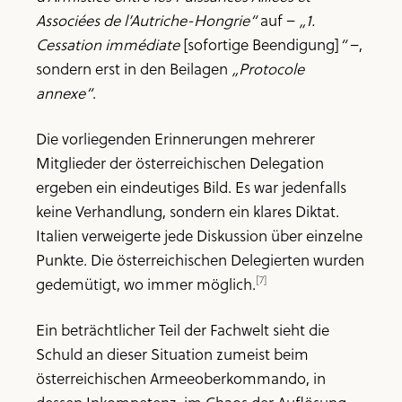
Associées de l’Autriche-Hongrie“
auf –
„1.
Cessation immédiate
[sofortige Beendigung]
“
–,
sondern erst in den Beilagen
„Protocole
annexe“
.
Die vorliegenden Erinnerungen mehrerer
Mitglieder der österreichischen Delegation
ergeben ein eindeutiges Bild. Es war jedenfalls
keine Verhandlung, sondern ein klares Diktat.
Italien verweigerte jede Diskussion über einzelne
Punkte. Die österreichischen Delegierten wurden
[7]
gedemütigt, wo immer möglich.
Ein beträchtlicher Teil der Fachwelt sieht die
Schuld an dieser Situation zumeist beim
österreichischen Armeeoberkommando, in