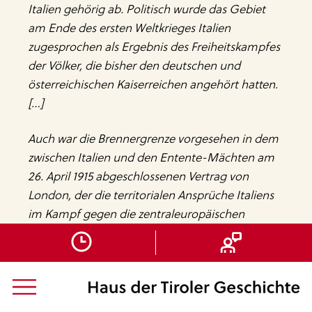
Italien gehörig ab. Politisch wurde das Gebiet
am Ende des ersten Weltkrieges Italien
zugesprochen als Ergebnis des Freiheitskampfes
der Völker, die bisher den deutschen und
österreichischen Kaiserreichen angehört hatten.
[…]
Auch war die Brennergrenze vorgesehen in dem
zwischen Italien und den Entente-Mächten am
26. April 1915 abgeschlossenen Vertrag von
London, der die territorialen Ansprüche Italiens
im Kampf gegen die zentraleuropäischen
[13]
Mächte festsetzte.“
Allerdings befand sich Italien am 26. April noch
nicht
„im Kampf gegen die zentraleuropäischen
Mächte“
. Somit hatte Italien also bei einem