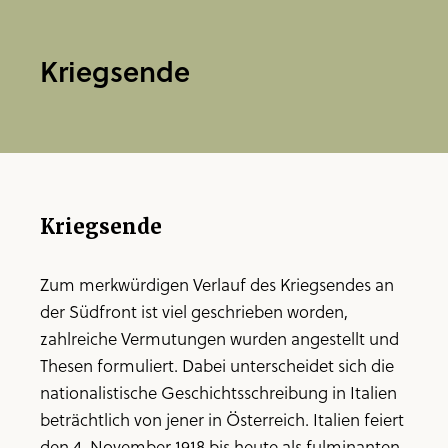
Kriegsende
Kriegsende
Zum merkwürdigen Verlauf des Kriegsendes an
der Südfront ist viel geschrieben worden,
zahlreiche Vermutungen wurden angestellt und
Thesen formuliert. Dabei unterscheidet sich die
nationalistische Geschichtsschreibung in Italien
beträchtlich von jener in Österreich. Italien feiert
den 4. November 1918 bis heute als fulminanten