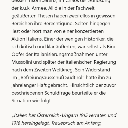
dessen Inkompetenz, im Chaos der Auflösung
der k.u.k. Armee. All die in der Fachwelt
geäußerten Thesen haben zweifellos in gewissen
Bereichen ihre Berechtigung. Selten hingegen
liest oder hört man von einer konzertierten
Aktion Italiens. Einer der wenigen Historiker, die
sich kritisch und klar äußerten, war selbst als Kind
Opfer der Italianisierungsmaßnahmen unter
Mussolini und später der italienischen Regierung
nach dem Zweiten Weltkrieg. Sein Widerstand
im „Befreiungsausschuß Südtirol“ hatte ihn zu
jahrelanger Haft gebracht. Hinsichtlich der zuvor
beschriebenen Schuldfrage beurteilte er die
Situation wie folgt:
„Italien hat Österreich-Ungarn 1915 verraten und
1918 hereingelegt. Treuebruch am Anfang,