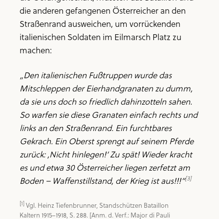
die anderen gefangenen Österreicher an den
Straßenrand ausweichen, um vorrückenden
italienischen Soldaten im Eilmarsch Platz zu
machen:
„Den italienischen Fußtruppen wurde das
Mitschleppen der Eierhandgranaten zu dumm,
da sie uns doch so friedlich dahinzotteln sahen.
So warfen sie diese Granaten einfach rechts und
links an den Straßenrand. Ein furchtbares
Gekrach. Ein Oberst sprengt auf seinem Pferde
zurück: ,Nicht hinlegen!‘ Zu spät! Wieder kracht
es und etwa 30 Österreicher liegen zerfetzt am
[3]
Boden – Waffenstillstand, der Krieg ist aus!!!“
[1]
 Vgl. Heinz Tiefenbrunner, Standschützen Bataillon 
Kaltern 1915–1918, S. 288. [Anm. d. Verf.: Major di Pauli 