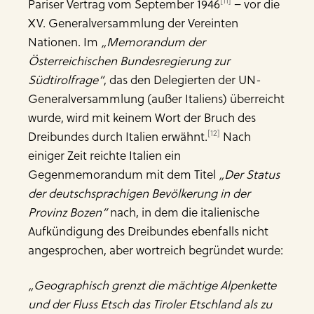
[11]
Pariser Vertrag vom September 1946
– vor die
XV. Generalversammlung der Vereinten
Nationen. Im
„Memorandum der
Österreichischen Bundesregierung zur
Südtirolfrage“
, das den Delegierten der UN-
Generalversammlung (außer Italiens) überreicht
wurde, wird mit keinem Wort der Bruch des
[12]
Dreibundes durch Italien erwähnt.
Nach
einiger Zeit reichte Italien ein
Gegenmemorandum mit dem Titel
„Der Status
der deutschsprachigen Bevölkerung in der
Provinz Bozen“
nach, in dem die italienische
Aufkündigung des Dreibundes ebenfalls nicht
angesprochen, aber wortreich begründet wurde:
„Geographisch grenzt die mächtige Alpenkette
und der Fluss Etsch das Tiroler Etschland als zu