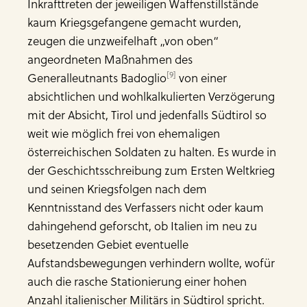
Inkrafttreten der jeweiligen Waffenstillstände
kaum Kriegsgefangene gemacht wurden,
zeugen die unzweifelhaft „von oben“
angeordneten Maßnahmen des
[9]
Generalleutnants Badoglio
von einer
absichtlichen und wohlkalkulierten Verzögerung
mit der Absicht, Tirol und jedenfalls Südtirol so
weit wie möglich frei von ehemaligen
österreichischen Soldaten zu halten. Es wurde in
der Geschichtsschreibung zum Ersten Weltkrieg
und seinen Kriegsfolgen nach dem
Kenntnisstand des Verfassers nicht oder kaum
dahingehend geforscht, ob Italien im neu zu
besetzenden Gebiet eventuelle
Aufstandsbewegungen verhindern wollte, wofür
auch die rasche Stationierung einer hohen
Anzahl italienischer Militärs in Südtirol spricht.