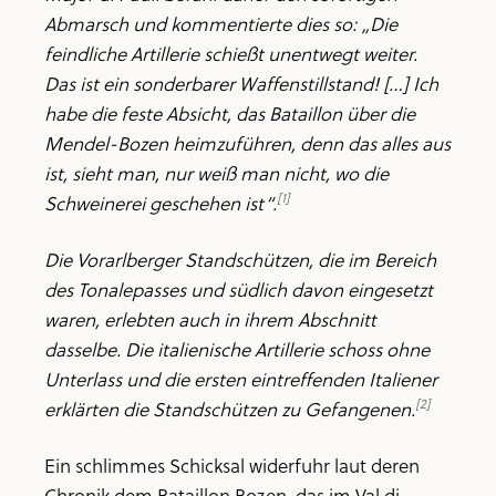
Abmarsch und kommentierte dies so: „Die
feindliche Artillerie schießt unentwegt weiter.
Das ist ein sonderbarer Waffenstillstand! […] Ich
habe die feste Absicht, das Bataillon über die
Mendel-Bozen heimzuführen, denn das alles aus
ist, sieht man, nur weiß man nicht, wo die
[1]
Schweinerei geschehen ist“.
Die Vorarlberger Standschützen, die im Bereich
des Tonalepasses und südlich davon eingesetzt
waren, erlebten auch in ihrem Abschnitt
dasselbe. Die italienische Artillerie schoss ohne
Unterlass und die ersten eintreffenden Italiener
[2]
erklärten die Standschützen zu Gefangenen.
Ein schlimmes Schicksal widerfuhr laut deren
Chronik dem Bataillon Bozen, das im Val di