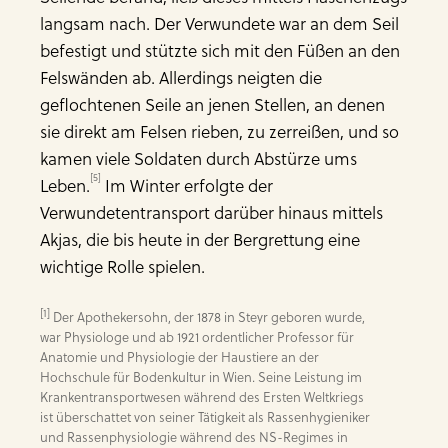
langsam nach. Der Verwundete war an dem Seil
befestigt und stützte sich mit den Füßen an den
Felswänden ab. Allerdings neigten die
geflochtenen Seile an jenen Stellen, an denen
sie direkt am Felsen rieben, zu zerreißen, und so
kamen viele Soldaten durch Abstürze ums
[5]
Leben.
Im Winter erfolgte der
Verwundetentransport darüber hinaus mittels
Akjas, die bis heute in der Bergrettung eine
wichtige Rolle spielen.
[1]
 Der Apothekersohn, der 1878 in Steyr geboren wurde, 
war Physiologe und ab 1921 ordentlicher Professor für 
Anatomie und Physiologie der Haustiere an der 
Hochschule für Bodenkultur in Wien. Seine Leistung im 
Krankentransportwesen während des Ersten Weltkriegs 
ist überschattet von seiner Tätigkeit als Rassenhygieniker 
und Rassenphysiologie während des NS-Regimes in 