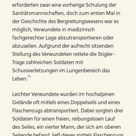
erforderten zwar eine vorherige Schulung der
Sanitätsmannschaften, doch zum ersten Mal in
der Geschichte des Bergrettungswesens war es
möglich, Verwundete in medizinisch
fachgerechter Lage abzutransportieren oder
abzuseilen. Aufgrund der aufrecht sitzenden
Stellung des Verwundeten rettete die Stigler-
Trage zahlreichen Soldaten mit
Schussverletzungen im Lungenbereich das
[4]
Leben.
Leichter Verwundete wurden im hochalpinen
Gelände oft mittels eines Doppelseils und eines
Flaschenzugs abtransportiert. Dabei sorgten drei
Soldaten für einen freien, reibungslosen Lauf
des Seiles, ein vierter Mann, der sich am oberen
Seilende befand, ließ dieses mittels Flaschenzugs