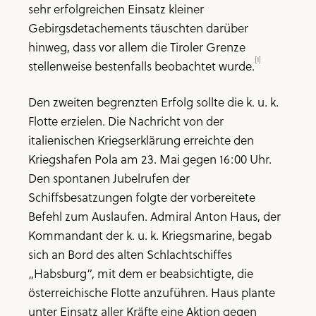
sehr erfolgreichen Einsatz kleiner
Gebirgsdetachements täuschten darüber
hinweg, dass vor allem die Tiroler Grenze
[1]
stellenweise bestenfalls beobachtet wurde.
Den zweiten begrenzten Erfolg sollte die k. u. k.
Flotte erzielen. Die Nachricht von der
italienischen Kriegserklärung erreichte den
Kriegshafen Pola am 23. Mai gegen 16:00 Uhr.
Den spontanen Jubelrufen der
Schiffsbesatzungen folgte der vorbereitete
Befehl zum Auslaufen. Admiral Anton Haus, der
Kommandant der k. u. k. Kriegsmarine, begab
sich an Bord des alten Schlachtschiffes
„Habsburg“, mit dem er beabsichtigte, die
österreichische Flotte anzuführen. Haus plante
unter Einsatz aller Kräfte eine Aktion gegen