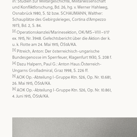
in: Studien zur Militärgeschichte, Militärwissenschaft 
und Konfliktforschung, Bd. 26, hg. v. Werner Hahlweg, 
Osnabrück 1980, S. 52 bzw. SCHAUMANN, Walther: 
Schauplätze des Gebirgskrieges, Cortina d’Ampezzo 
[2]
 Operationskanzlei/Marinesektion, OK/MS–VIII–1/17 
ex. 1915, Nr. 3948. Gefechtsbericht über die Aktion der k. 
[3]
 Pitreich, Anton: Der österreichisch-ungarische 
[4]
 Dazu Halpern, Paul G.: Anton Haus.Österreich-
[5]
 AOK Op.-Abteilung I-Gruppe Ktn. 526, Op. Nr. 10.681, 
[6]
 AOK Op.-Abteilung I-Gruppe Ktn. 526, Op. Nr. 10.861, 
4. Juni 1915, ÖStA/KA.