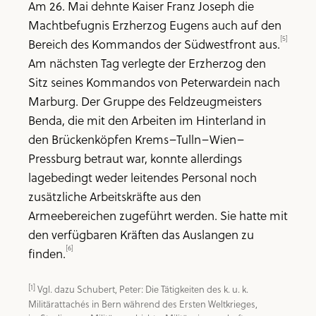
Am 26. Mai dehnte Kaiser Franz Joseph die
Machtbefugnis Erzherzog Eugens auch auf den
[5]
Bereich des Kommandos der Südwestfront aus.
Am nächsten Tag verlegte der Erzherzog den
Sitz seines Kommandos von Peterwardein nach
Marburg. Der Gruppe des Feldzeugmeisters
Benda, die mit den Arbeiten im Hinterland in
den Brückenköpfen Krems–Tulln–Wien–
Pressburg betraut war, konnte allerdings
lagebedingt weder leitendes Personal noch
zusätzliche Arbeitskräfte aus den
Armeebereichen zugeführt werden. Sie hatte mit
den verfügbaren Kräften das Auslangen zu
[6]
finden.
[1]
 Vgl. dazu Schubert, Peter: Die Tätigkeiten des k. u. k. 
Militärattachés in Bern während des Ersten Weltkrieges, 