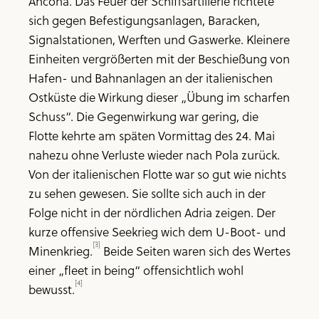
Ancona. Das Feuer der Schiffsartillerie richtete
sich gegen Befestigungsanlagen, Baracken,
Signalstationen, Werften und Gaswerke. Kleinere
Einheiten vergrößerten mit der Beschießung von
Hafen- und Bahnanlagen an der italienischen
Ostküste die Wirkung dieser „Übung im scharfen
Schuss“. Die Gegenwirkung war gering, die
Flotte kehrte am späten Vormittag des 24. Mai
nahezu ohne Verluste wieder nach Pola zurück.
Von der italienischen Flotte war so gut wie nichts
zu sehen gewesen. Sie sollte sich auch in der
Folge nicht in der nördlichen Adria zeigen. Der
kurze offensive Seekrieg wich dem U-Boot- und
[3]
Minenkrieg.
Beide Seiten waren sich des Wertes
einer „fleet in being“ offensichtlich wohl
[4]
bewusst.