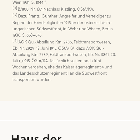
[11]
[12]
 Dazu Frantz, Gunther: Angreifer und Verteidiger zu 
Beginn der Feindseligkeiten 1915 an der österreichisch-
ungarischen Südwestfront, in: Wehr und Wissen, Berlin 
[13]
 AOK Qu.-Abteilung Ktn. 2786, Feldtransportwesen, 
Eb. Nr. 2929, 13. Juni 1915, ÖStA/KA; dazu AOK Qu.-
Abteilung Ktn. 2789, Feldtransportwesen, Eb. Nr. 3861, 20. 
Juli (!)1915, ÖStA/KA. Tatsächlich sollten noch fünf 
Wochen vergehen, ehe das Kaiserjägerregiment 4 und 
das Landesschützenregiment I an die Südwestfront 
transportiert wurden.