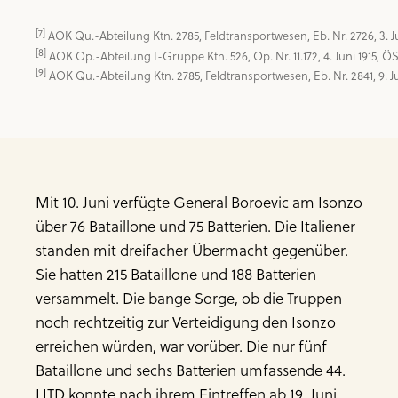
[7]
[8]
[9]
 AOK Qu.-Abteilung Ktn. 2785, Feldtransportwesen, Eb. Nr. 2841, 9. J
Mit 10. Juni verfügte General Boroevic am Isonzo
über 76 Bataillone und 75 Batterien. Die Italiener
standen mit dreifacher Übermacht gegenüber.
Sie hatten 215 Bataillone und 188 Batterien
versammelt. Die bange Sorge, ob die Truppen
noch rechtzeitig zur Verteidigung den Isonzo
erreichen würden, war vorüber. Die nur fünf
Bataillone und sechs Batterien umfassende 44.
LITD konnte nach ihrem Eintreffen ab 19. Juni