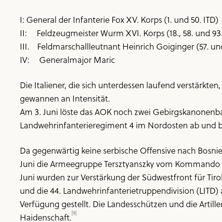
I: General der Infanterie Fox XV. Korps (1. und 50. ITD)
II: Feldzeugmeister Wurm XVI. Korps (18., 58. und 93.
III. Feldmarschallleutnant Heinrich Goiginger (57. und
IV: Generalmajor Maric
Die Italiener, die sich unterdessen laufend verstärkte
gewannen an Intensität.
Am 3. Juni löste das AOK noch zwei Gebirgskanonenba
Landwehrinfanterieregiment 4 im Nordosten ab und be
Da gegenwärtig keine serbische Offensive nach Bosnie
Juni die Armeegruppe Tersztyanszky vom Kommando der 
Juni wurden zur Verstärkung der Südwestfront für Tiro
und die 44. Landwehrinfanterietruppendivision (LIT
Verfügung gestellt. Die Landesschützen und die Artilleri
[9]
Haidenschaft.