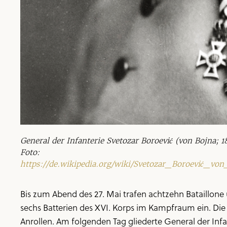
General der Infanterie Svetozar Boroević (von Bojna; 
Foto:
https://de.wikipedia.org/wiki/Svetozar_Boroević_v
Bis zum Abend des 27. Mai trafen achtzehn Bataillone 
sechs Batterien des XVI. Korps im Kampfraum ein. Die 4
Anrollen. Am folgenden Tag gliederte General der Infan