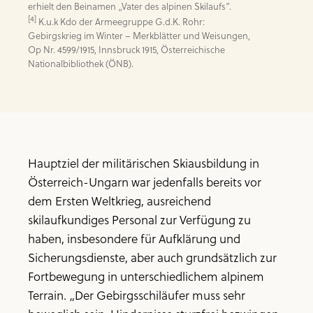
[4]
 K.u.k Kdo der Armeegruppe G.d.K. Rohr: 
Gebirgskrieg im Winter – Merkblätter und Weisungen, 
Op Nr. 4599/1915, Innsbruck 1915, Österreichische 
Nationalbibliothek (ÖNB).
Hauptziel der militärischen Skiausbildung in
Österreich-Ungarn war jedenfalls bereits vor
dem Ersten Weltkrieg, ausreichend
skilaufkundiges Personal zur Verfügung zu
haben, insbesondere für Aufklärung und
Sicherungsdienste, aber auch grundsätzlich zur
Fortbewegung in unterschiedlichem alpinem
Terrain. „Der Gebirgsschiläufer muss sehr