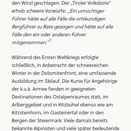
den Wind geschlagen. Der „Tiroler Volksbote“
erhob schwere Vorwürfe:
„Ein umsichtiger
Führer hätte auf alle Fälle die ortskundigen
Bergführer zu Rate gezogen und hätte auf alle
Fälle den ein oder anderen Führer
[5]
mitgenommen.“
Während des Ersten Weltkriegs erfolgte
schließlich, in Anbetracht der schneereichen
Winter in der Dolomitenfront, eine umfassende
Ausbildung im Skilauf. Die Kurse für Angehörige
der k.u.k. Armee fanden in geeigneten
Destinationen des Ostalpenraumes statt, im
Arlberggebiet und in Kitzbühel ebenso wie am
Kitzsteinhorn, im Gasteinertal oder in den
Bergen der Steiermark. Viele damals bereits
bekannte Alpinisten und viele später bedeutende