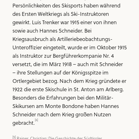
Persönlichkeiten des Skisports haben während
des Ersten Weltkriegs als Ski-Instruktoren
gewirkt. Luis Trenker war 1915 einer von ihnen
sowie auch Hannes Schneider. Bei
Kriegsausbruch als Artilleriebeobachtungs-
Unteroffizier eingeteilt, wurde er im Oktober 1915
als Instruktor zur Bergführerkompanie Nr. 4
versetzt, die im März 1918 – auch mit Schneider
– ihre Stellungen auf der Königsspitze im
Ortlergebiet bezog. Nach dem Krieg gründete er
1922 die erste Skischule in St. Anton am Arlberg.
Besonders die Erfahrungen bei den Militär-
Skikursen am Monte Bondone haben Hannes
Schneider nach dem Krieg großen Nutzen
[6]
gebracht.
[5]
 Rainer, Christian: Die Geschichte der Südtiroler 