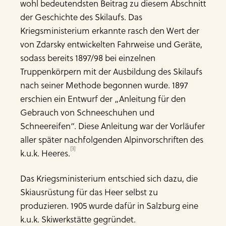
wohl bedeutendsten Beitrag zu diesem Abschnitt
der Geschichte des Skilaufs. Das
Kriegsministerium erkannte rasch den Wert der
von Zdarsky entwickelten Fahrweise und Geräte,
sodass bereits 1897/98 bei einzelnen
Truppenkörpern mit der Ausbildung des Skilaufs
nach seiner Methode begonnen wurde. 1897
erschien ein Entwurf der „Anleitung für den
Gebrauch von Schneeschuhen und
Schneereifen“. Diese Anleitung war der Vorläufer
aller später nachfolgenden Alpinvorschriften des
[3]
k.u.k. Heeres.
Das Kriegsministerium entschied sich dazu, die
Skiausrüstung für das Heer selbst zu
produzieren. 1905 wurde dafür in Salzburg eine
k.u.k. Skiwerkstätte gegründet.