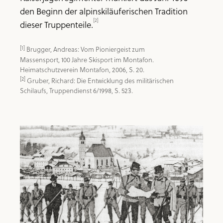
den Beginn der alpinskiläuferischen Tradition
[2]
dieser Truppenteile.
[1]
 Brugger, Andreas: Vom Pioniergeist zum 
Massensport, 100 Jahre Skisport im Montafon. 
[2]
 Gruber, Richard: Die Entwicklung des militärischen 
Schilaufs, Truppendienst 6/1998, S. 523.