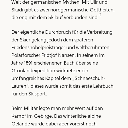
Welt der germanischen Mythen. Mit Ullr und
Skadi gibt es zwei nordgermanische Gottheiten,
[1]
die eng mit dem Skilauf verbunden sind.
Der eigentliche Durchbruch für die Verbreitung
der Skier gelang jedoch dem späteren
Friedensnobelpreisträger und weltberühmten
Polarforscher Fridtjof Nansen. In seinem im
Jahre 1891 erschienenen Buch über seine
Grönlandexpedition widmete er ein
umfangreiches Kapitel dem „Schneeschuh-
Laufen“, dieses wurde somit das erste Lehrbuch
für den Skisport.
Beim Militär legte man mehr Wert auf den
Kampf im Gebirge. Das winterliche alpine
Gelände wurde dabei aber vorerst noch