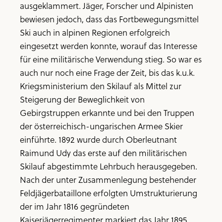
ausgeklammert. Jäger, Forscher und Alpinisten
bewiesen jedoch, dass das Fortbewegungsmittel
Ski auch in alpinen Regionen erfolgreich
eingesetzt werden konnte, worauf das Interesse
für eine militärische Verwendung stieg. So war es
auch nur noch eine Frage der Zeit, bis das k.u.k.
Kriegsministerium den Skilauf als Mittel zur
Steigerung der Beweglichkeit von
Gebirgstruppen erkannte und bei den Truppen
der österreichisch-ungarischen Armee Skier
einführte. 1892 wurde durch Oberleutnant
Raimund Udy das erste auf den militärischen
Skilauf abgestimmte Lehrbuch herausgegeben.
Nach der unter Zusammenlegung bestehender
Feldjägerbataillone erfolgten Umstrukturierung
der im Jahr 1816 gegründeten
Kaiserjägerregimenter markiert das Jahr 1895