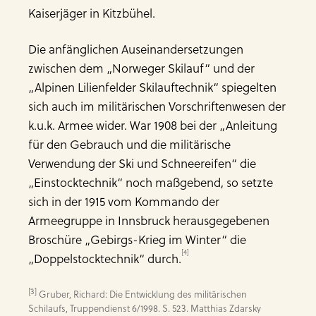
Kaiserjäger in Kitzbühel.
Die anfänglichen Auseinandersetzungen
zwischen dem „Norweger Skilauf“ und der
„Alpinen Lilienfelder Skilauftechnik“ spiegelten
sich auch im militärischen Vorschriftenwesen der
k.u.k. Armee wider. War 1908 bei der „Anleitung
für den Gebrauch und die militärische
Verwendung der Ski und Schneereifen“ die
„Einstocktechnik“ noch maßgebend, so setzte
sich in der 1915 vom Kommando der
Armeegruppe in Innsbruck herausgegebenen
Broschüre „Gebirgs-Krieg im Winter“ die
[4]
„Doppelstocktechnik“ durch.
[3]
 Gruber, Richard: Die Entwicklung des militärischen 
Schilaufs, Truppendienst 6/1998. S. 523. Matthias Zdarsky 