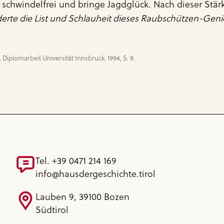
chwindelfrei und bringe Jagdglück. Nach dieser Stärku
rte die List und Schlauheit dieses Raubschützen-Genies
Tel. +39 0471 214 169
info@hausdergeschichte.tirol
Lauben 9, 39100 Bozen
Südtirol