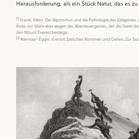
Herausforderung, als ein Stück Natur, das es zu
[1]
 Frankl, Viktor: Der Alpinismus und die Pathologie des Zeitgeiste
Ärzte, vor allem aber wegen des Abenteuergeistes, der die Seele des
[2]
 Kiermayr-Egger, Gernot: Zwischen Kommen und Gehen, Zur Sozial