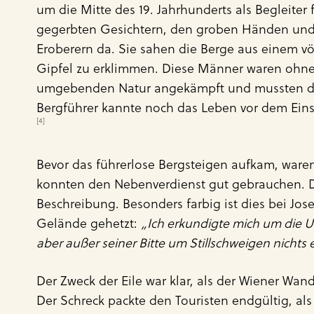
um die Mitte des 19. Jahrhunderts als Begleite
gegerbten Gesichtern, den groben Händen und 
Eroberern da. Sie sahen die Berge aus einem v
Gipfel zu erklimmen. Diese Männer waren ohne
umgebenden Natur angekämpft und mussten dem
Bergführer kannte noch das Leben vor dem Einse
[4]
Bevor das führerlose Bergsteigen aufkam, waren
konnten den Nebenverdienst gut gebrauchen. D
Beschreibung. Besonders farbig ist dies bei J
Gelände gehetzt:
„Ich erkundigte mich um die U
aber außer seiner Bitte um Stillschweigen nichts 
Der Zweck der Eile war klar, als der Wiener Wan
Der Schreck packte den Touristen endgültig, a