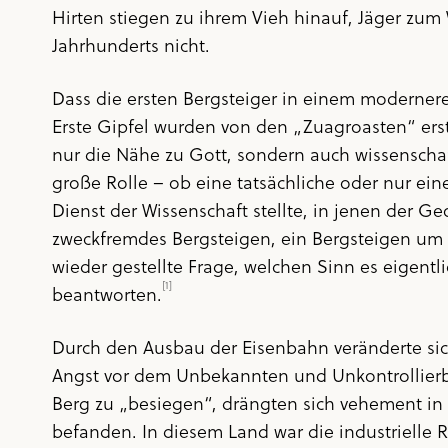
Hirten stiegen zu ihrem Vieh hinauf, Jäger zum 
Jahrhunderts nicht.
Dass die ersten Bergsteiger in einem modernere
Erste Gipfel wurden von den „Zuagroasten“ ersti
nur die Nähe zu Gott, sondern auch wissenschaf
große Rolle – ob eine tatsächliche oder nur ei
Dienst der Wissenschaft stellte, in jenen der Geo
zweckfremdes Bergsteigen, ein Bergsteigen um 
wieder gestellte Frage, welchen Sinn es eigentli
[1]
beantworten.
Durch den Ausbau der Eisenbahn veränderte sic
Angst vor dem Unbekannten und Unkontrollierba
Berg zu „besiegen“, drängten sich vehement in de
befanden. In diesem Land war die industrielle Re