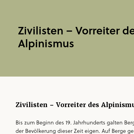
Zivilisten – Vorreiter d
Alpinismus
Zivilisten – Vorreiter des Alpinism
Bis zum Beginn des 19. Jahrhunderts galten Ber
der Bevölkerung dieser Zeit eigen. Auf Berge g