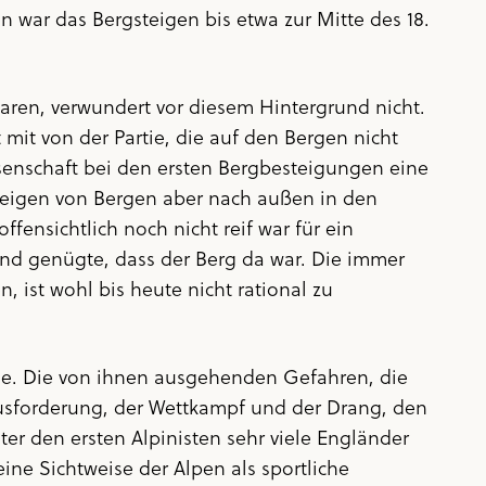
n war das Bergsteigen bis etwa zur Mitte des 18.
waren, verwundert vor diesem Hintergrund nicht.
mit von der Partie, die auf den Bergen nicht
ssenschaft bei den ersten Bergbesteigungen eine
steigen von Bergen aber nach außen in den
ffensichtlich noch nicht reif war für ein
und genügte, dass der Berg da war. Die immer
, ist wohl bis heute nicht rational zu
rge. Die von ihnen ausgehenden Gefahren, die
usforderung, der Wettkampf und der Drang, den
ter den ersten Alpinisten sehr viele Engländer
eine Sichtweise der Alpen als sportliche