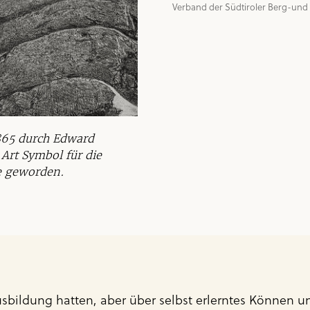
Verband der Südtiroler Berg-und Sk
1865 durch Edward
Art Symbol für die
ie geworden.
ildung hatten, aber über selbst erlerntes Können und 