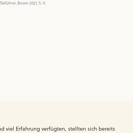
iführer. Bozen 2021, S. 11.
viel Erfahrung verfügten, stellten sich bereits