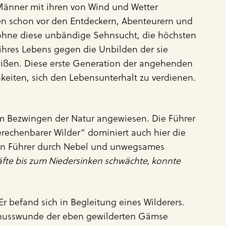
 Männer mit ihren von Wind und Wetter
en schon vor den Entdeckern, Abenteurern und
, ohne diese unbändige Sehnsucht, die höchsten
hres Lebens gegen die Unbilden der sie
ißen. Diese erste Generation der angehenden
keiten, sich den Lebensunterhalt zu verdienen.
im Bezwingen der Natur angewiesen. Die Führer
echenbarer Wilder“ dominiert auch hier die
igen Führer durch Nebel und unwegsames
räfte bis zum Niedersinken schwächte, konnte
Er befand sich in Begleitung eines Wilderers.
 Schusswunde der eben gewilderten Gämse