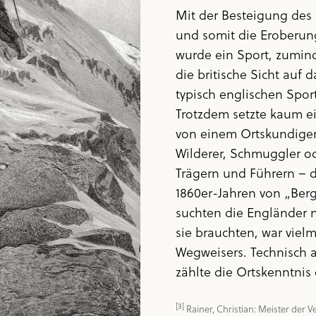
Mit der Besteigung des 
und somit die Eroberun
wurde ein Sport, zumind
die britische Sicht auf
typisch englischen Spor
Trotzdem setzte kaum e
von einem Ortskundigen
Wilderer, Schmuggler o
Trägern und Führern – d
1860er-Jahren von „Berg
suchten die Engländer n
sie brauchten, war vie
Wegweisers. Technisch a
zählte die Ortskenntnis 
[3]
 Rainer, Christian: Meister der V