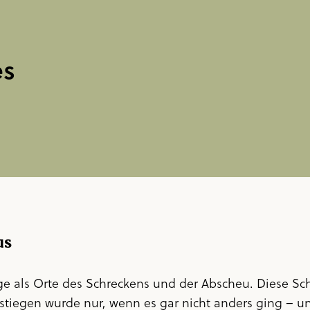
es
us
ge als Orte des Schreckens und der Abscheu. Diese Sc
estiegen wurde nur, wenn es gar nicht anders ging – u