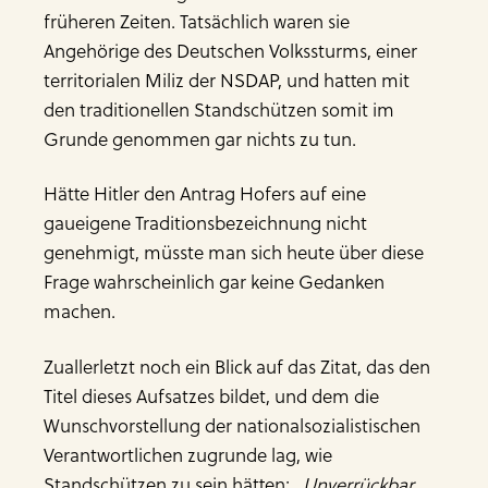
früheren Zeiten. Tatsächlich waren sie
Angehörige des Deutschen Volkssturms, einer
territorialen Miliz der NSDAP, und hatten mit
den traditionellen Standschützen somit im
Grunde genommen gar nichts zu tun.
Hätte Hitler den Antrag Hofers auf eine
gaueigene Traditionsbezeichnung nicht
genehmigt, müsste man sich heute über diese
Frage wahrscheinlich gar keine Gedanken
machen.
Zuallerletzt noch ein Blick auf das Zitat, das den
Titel dieses Aufsatzes bildet, und dem die
Wunschvorstellung der nationalsozialistischen
Verantwortlichen zugrunde lag, wie
Standschützen zu sein hätten:
„Unverrückbar