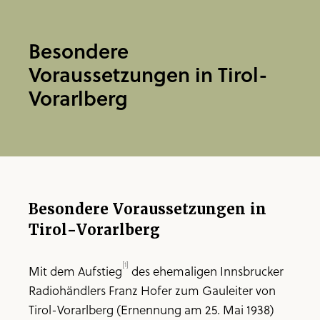
Besondere
Voraussetzungen in Tirol-
Vorarlberg
Besondere Voraussetzungen in
Tirol-Vorarlberg
[1]
Mit dem Aufstieg
des ehemaligen Innsbrucker
Radiohändlers Franz Hofer zum Gauleiter von
Tirol-Vorarlberg (Ernennung am 25. Mai 1938)