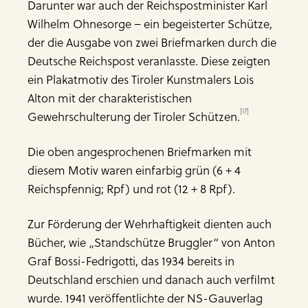
Darunter war auch der Reichspostminister Karl
Wilhelm Ohnesorge – ein begeisterter Schütze,
der die Ausgabe von zwei Briefmarken durch die
Deutsche Reichspost veranlasste. Diese zeigten
ein Plakatmotiv des Tiroler Kunstmalers Lois
Alton mit der charakteristischen
[17]
Gewehrschulterung der Tiroler Schützen.
Die oben angesprochenen Briefmarken mit
diesem Motiv waren einfarbig grün (6 + 4
Reichspfennig; Rpf) und rot (12 + 8 Rpf).
Zur Förderung der Wehrhaftigkeit dienten auch
Bücher, wie „Standschütze Bruggler“ von Anton
Graf Bossi-Fedrigotti, das 1934 bereits in
Deutschland erschien und danach auch verfilmt
wurde. 1941 veröffentlichte der NS-Gauverlag