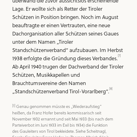
überwand die zuvor aussichtslos erscheinende
Lage. Er wollte sich als Retter der Tiroler
Schützen in Position bringen. Noch im August
beauftragte er einen Vertrauten, eine neue
Dachorganisation aller Schützen seines Gaues
unter dem Namen „Tiroler
Standschützenverband“ aufzubauen. Im Herbst
[7]
1938 erfolgte die Gründung dieses Verbandes.
Ab April 1940 trugen der Dachverband der Tiroler
Schützen, Musikkapellen und
Brauchtumsvereine den Namen
[8]
„Standschützenverband Tirol-Vorarlberg“.
[1]
 Genau genommen müsste es „Wiederaufstieg“ 
heißen, da Franz Hofer bereits kommissarisch seit 
November 1932 ernannt und seit Mai 1933 (bis nach dem 
Parteiverbot im Juni 1933 im Exil bis 1934) die Funktion 
des Gauleiters von Tirol bekleidete. Siehe Scheitnagl, 