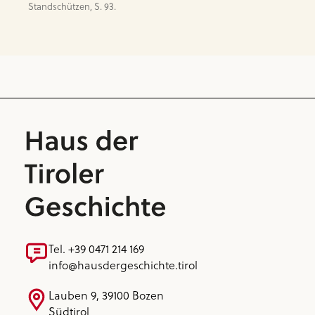
Standschützen, S. 93.
Tel. +39 0471 214 169
info@hausdergeschichte.tirol
Lauben 9, 39100 Bozen
Südtirol