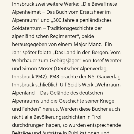
Innsbruck zwei weitere Werke: „Die Bewaffnete
Alpenheimat – Das Buch vom Ersatzheer im
Alpenraum“ und „300 Jahre alpenländisches
Soldatentum – Traditionsgeschichte der
alpenländischen Regimenter“, beide
herausgegeben von einem Major Manz. Ein
Jahr später folgte „Das Land in den Bergen. Vom
Wehrbauer zum Gebirgsjäger“ von Josef Wenter
und Simon Moser (Deutscher Alpenverlag,
Innsbruck 1942). 1943 brachte der NS-Gauverlag
Innsbruck schließlich Ulf Seidls Werk „Wehrraum
Alpenland – Das Gelände des deutschen
Alpenraums und die Geschichte seiner Kriege
und Fehden“ heraus. Werden diese Bücher auch
nicht alle Bevölkerungsschichten in Tirol
durchdrungen haben, so wurden entsprechende
Beiträge und Aufsätze in Publikationen und