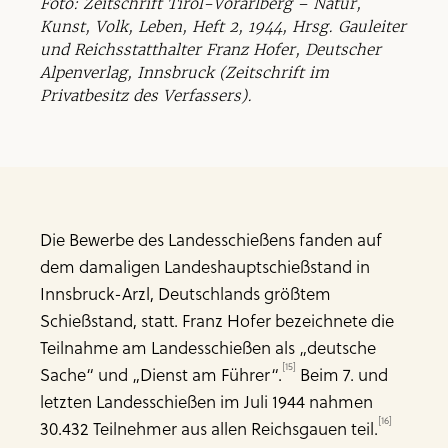
Foto: Zeitschrift Tirol-Vorarlberg – Natur,
Kunst, Volk, Leben, Heft 2, 1944, Hrsg. Gauleiter
und Reichsstatthalter Franz Hofer, Deutscher
Alpenverlag, Innsbruck (Zeitschrift im
Privatbesitz des Verfassers).
Die Bewerbe des Landesschießens fanden auf
dem damaligen Landeshauptschießstand in
Innsbruck-Arzl, Deutschlands größtem
Schießstand, statt. Franz Hofer bezeichnete die
Teilnahme am Landesschießen als „deutsche
[15]
Sache“ und „Dienst am Führer“.
Beim 7. und
letzten Landesschießen im Juli 1944 nahmen
[16]
30.432 Teilnehmer aus allen Reichsgauen teil.