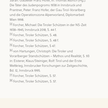
Sarah: Gauleiter Franz Hofer, in: Thomas Albrich (Hg.): 
Die Täter des Judenpogroms 1938 in Innsbruck und 
Prantner, Peter: Franz Hofer, der Gau Tirol-Vorarlberg 
und die Operationszone Alpenvorland, Diplomarbeit 
[2]
 Forcher, Michael: Die Tiroler Schützen in der NS-Zeit 
[3]
[4]
[5]
[6]
 von Hartungen, Christoph: Die Tiroler und 
Vorarlberger Standschützen – Mythos und Realität, S. 93 
in: Eisterer, Klaus/Steiniger, Rolf: Tirol und der Erste 
Weltkrieg, Innsbrucker Forschungen zur Zeitgeschichte, 
[7]
[8]
 Forcher, Tiroler Schützen, S. 57.