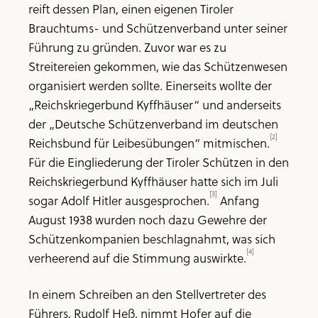
reift dessen Plan, einen eigenen Tiroler
Brauchtums- und Schützenverband unter seiner
Führung zu gründen. Zuvor war es zu
Streitereien gekommen, wie das Schützenwesen
organisiert werden sollte. Einerseits wollte der
„Reichskriegerbund Kyffhäuser“ und anderseits
der „Deutsche Schützenverband im deutschen
[2]
Reichsbund für Leibesübungen“ mitmischen.
Für die Eingliederung der Tiroler Schützen in den
Reichskriegerbund Kyffhäuser hatte sich im Juli
[3]
sogar Adolf Hitler ausgesprochen.
Anfang
August 1938 wurden noch dazu Gewehre der
Schützenkompanien beschlagnahmt, was sich
[4]
verheerend auf die Stimmung auswirkte.
In einem Schreiben an den Stellvertreter des
Führers, Rudolf Heß, nimmt Hofer auf die