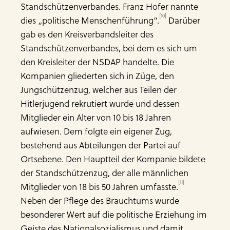
Standschützenverbandes. Franz Hofer nannte
[10]
dies „politische Menschenführung“.
Darüber
gab es den Kreisverbandsleiter des
Standschützenverbandes, bei dem es sich um
den Kreisleiter der NSDAP handelte. Die
Kompanien gliederten sich in Züge, den
Jungschützenzug, welcher aus Teilen der
Hitlerjugend rekrutiert wurde und dessen
Mitglieder ein Alter von 10 bis 18 Jahren
aufwiesen. Dem folgte ein eigener Zug,
bestehend aus Abteilungen der Partei auf
Ortsebene. Den Hauptteil der Kompanie bildete
der Standschützenzug, der alle männlichen
[11]
Mitglieder von 18 bis 50 Jahren umfasste.
Neben der Pflege des Brauchtums wurde
besonderer Wert auf die politische Erziehung im
Geiste des Nationalsozialismus und damit