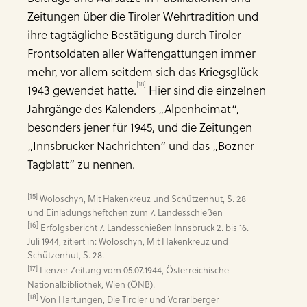
Zeitungen über die Tiroler Wehrtradition und
ihre tagtägliche Bestätigung durch Tiroler
Frontsoldaten aller Waffengattungen immer
mehr, vor allem seitdem sich das Kriegsglück
[18]
1943 gewendet hatte.
Hier sind die einzelnen
Jahrgänge des Kalenders „Alpenheimat“,
besonders jener für 1945, und die Zeitungen
„Innsbrucker Nachrichten“ und das „Bozner
Tagblatt“ zu nennen.
[15]
 Woloschyn, Mit Hakenkreuz und Schützenhut, S. 28 
[16]
 Erfolgsbericht 7. Landesschießen Innsbruck 2. bis 16. 
Juli 1944, zitiert in: Woloschyn, Mit Hakenkreuz und 
[17]
 Lienzer Zeitung vom 05.07.1944, Österreichische 
[18]
 Von Hartungen, Die Tiroler und Vorarlberger 