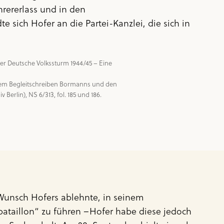
rererlass und in den
ich Hofer an die Partei-Kanzlei, die sich in
er Deutsche Volkssturm 1944/45 – Eine 
 dem Begleitschreiben Bormanns und den 
 Wunsch Hofers ablehnte, in seinem
ataillon“ zu führen –Hofer habe diese jedoch