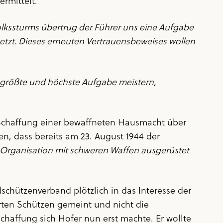
rmittelt.
lkssturms übertrug der Führer uns eine Aufgabe
 setzt. Dieses erneuten Vertrauensbeweises wollen
te größte und höchste Aufgabe meistern,
r Schaffung einer bewaffneten Hausmacht über
n, dass bereits am 23. August 1944 der
-Organisation mit schweren Waffen ausgerüstet
dschützenverband plötzlich in das Interesse der
ten Schützen gemeint und nicht die
chaffung sich Hofer nun erst machte. Er wollte