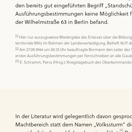
den bereits gut eingeführten Begriff „Standsch
Ausführungsbestimmungen keine Möglichkeit für
der Wilhelmstraße 63 in Berlin befand.
[1]
 Hier nur auszugsweise Wiedergabe des Erlasses über die Bildung d
[2]
 Am 27.09.1944 um 00:15 Uhr beauftragte Bormann den Leiter des
[3]
 E. Schramm, Percy (Hrsg.): Kriegstagebuch des Oberkommandos d
In der Literatur wird gelegentlich davon gespr
Machtbereich statt dem Namen „Volkssturm“ di
[4]