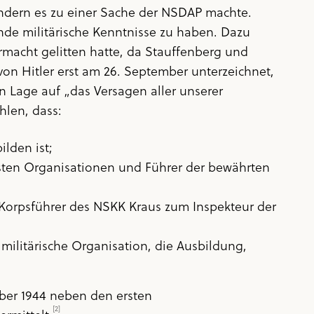
sondern es zu einer Sache der NSDAP machte.
unde militärische Kenntnisse zu haben. Dazu
rmacht gelitten hatte, da Stauffenberg und
on Hitler erst am 26. September unterzeichnet,
en Lage auf „das Versagen aller unserer
hlen, dass:
lden ist;
gsten Organisationen und Führer der bewährten
Korpsführer des NSKK Kraus zum Inspekteur der
militärische Organisation, die Ausbildung,
mber 1944 neben den ersten
[2]