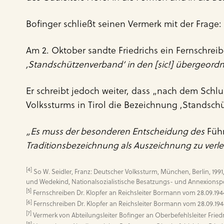
Bofinger schließt seinen Vermerk mit der Frage:
Am 2. Oktober sandte Friedrichs ein Fernschrei
,Standschützenverband‘ in den [sic!] übergeord
Er schreibt jedoch weiter, dass „nach dem Schl
Volkssturms in Tirol die Bezeichnung ,Standschü
„Es muss der besonderen Entscheidung des
Führ
Traditionsbezeichnung als Auszeichnung zu verle
[4]
 So W. Seidler, Franz: Deutscher Volkssturm, München, Berlin, 1991
[5]
[6]
[7]