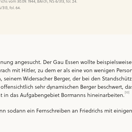
313, fol. 64.
hnung angesucht. Der Gau Essen wollte beispielswei
rach mit Hitler, zu dem er als eine von wenigen Pers
, seinem Widersacher Berger, der bei den Standschütz
offensichtlich sehr dynamischen Berger beschwert, das
[10]
ht in das Aufgabengebiet Bormanns hineinarbeiten.
n sodann ein Fernschreiben an Friedrichs mit einige