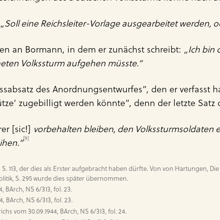
 „
Soll eine Reichsleiter-Vorlage ausgearbeitet werden, o
ben an Bormann, in dem er zunächst schreibt:
„Ich bin 
neten Volkssturm aufgehen müsste.“
ussabsatz des Anordnungsentwurfes“, den er verfasst 
tze‘ zugebilligt werden könnte“, denn der letzte Satz 
er [sic!]
vorbehalten bleiben, den Volkssturmsoldaten
[9]
ihen.“
, S. 113, der dies als Erster aufgebracht haben dürfte. Von von Hartungen, Die