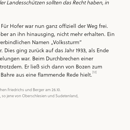
ler Landesschützen sollten das Recht haben, in
r Hofer war nun ganz offiziell der Weg frei.
ober an ihn hinausging, nicht mehr erhalten. Ein
 verbindlichen Namen „Volkssturm“
 Dies ging zurück auf das Jahr 1933, als Ende
gelungen war. Beim Durchbrechen einer
trotzdem. Er ließ sich dann von Bozen zum
[12]
 Bahre aus eine flammende Rede hielt.
n Friedrichs und Berger am 26.10. 
t, so jene von Oberschlesien und Sudetenland, 