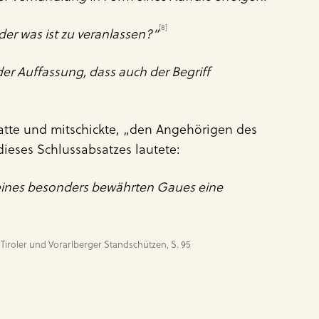
[8]
der was ist zu veranlassen?“
der Auffassung, dass auch der Begriff
hatte und mitschickte, „den Angehörigen des
dieses Schlussabsatzes lautete:
 eines besonders bewährten Gaues eine
 Tiroler und Vorarlberger Standschützen, S. 95 