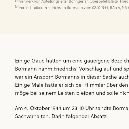
[8]
[9]
 Fernschreiben Friedrichs an Bormann vom 02.10.1944, BArch, NS 6/
Einige Gaue hatten um eine gaueigene Bezeic
Bormann nahm Friedrichs’ Vorschlag auf und sp
war ein Ansporn Bormanns in dieser Sache auch
Einige Male hatte er sich bei Himmler über den 
möge bei seinem Leisten bleiben und solle nic
Am 4. Oktober 1944 um 23:10 Uhr sandte Borman
Sachverhalten. Darin folgender Absatz: