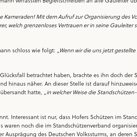
n verfassten Begleitschreiben an alle Gauleiter übe
 Kameraden! Mit dem Aufruf zur Organisierung des Vo
rer, welch grenzenloses Vertrauen er in seine Gauleiter
ann schloss wie folgt:
„Wenn wir die uns jetzt gestell
s Glücksfall betrachtet haben, brachte es ihn doch de
 hinaus näher. An dieser Stelle ist darauf hinzuweise
übersandt hatte,
„in welcher Weise die Standschützen
nnt. Interessant ist nur, dass Hofers Schützen im Stan
 waren noch die im Standschützenverband organisier
ger Ausprägung des Deutschen Volkssturms, an deren S