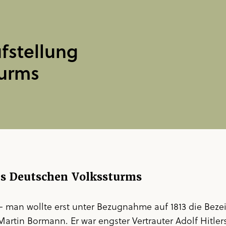
ufstellung
turms
des Deutschen Volkssturms
 – man wollte erst unter Bezugnahme auf 1813 die Be
 Martin Bormann. Er war engster Vertrauter Adolf Hitlers