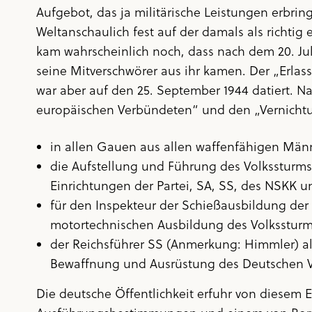
Aufgebot, das ja militärische Leistungen erbri
Weltanschaulich fest auf der damals als richtig
kam wahrscheinlich noch, dass nach dem 20. Jul
seine Mitverschwörer aus ihr kamen. Der „Erlas
war aber auf den 25. September 1944 datiert. Na
europäischen Verbündeten“ und den „Vernichtun
in allen Gauen aus allen waffenfähigen Männe
die Aufstellung und Führung des Volkssturms
Einrichtungen der Partei, SA, SS, des NSKK u
für den Inspekteur der Schießausbildung de
motortechnischen Ausbildung des Volkssturm
der Reichsführer SS (Anmerkung: Himmler) als
Bewaffnung und Ausrüstung des Deutschen Vo
Die deutsche Öffentlichkeit erfuhr von diesem 