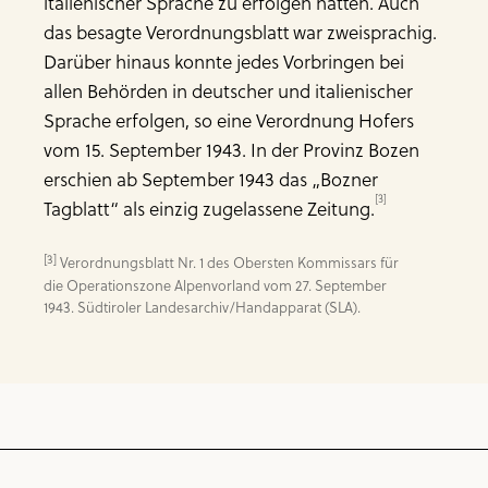
italienischer Sprache zu erfolgen hätten. Auch
das besagte Verordnungsblatt war zweisprachig.
Darüber hinaus konnte jedes Vorbringen bei
allen Behörden in deutscher und italienischer
Sprache erfolgen, so eine Verordnung Hofers
vom 15. September 1943. In der Provinz Bozen
erschien ab September 1943 das „Bozner
[3]
Tagblatt“ als einzig zugelassene Zeitung.
[3]
 Verordnungsblatt Nr. 1 des Obersten Kommissars für 
die Operationszone Alpenvorland vom 27. September 
1943. Südtiroler Landesarchiv/Handapparat (SLA).