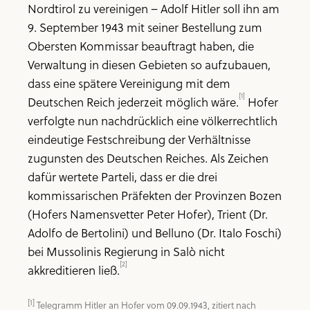
Nordtirol zu vereinigen – Adolf Hitler soll ihn am
9. September 1943 mit seiner Bestellung zum
Obersten Kommissar beauftragt haben, die
Verwaltung in diesen Gebieten so aufzubauen,
dass eine spätere Vereinigung mit dem
[1]
Deutschen Reich jederzeit möglich wäre.
Hofer
verfolgte nun nachdrücklich eine völkerrechtlich
eindeutige Festschreibung der Verhältnisse
zugunsten des Deutschen Reiches. Als Zeichen
dafür wertete Parteli, dass er die drei
kommissarischen Präfekten der Provinzen Bozen
(Hofers Namensvetter Peter Hofer), Trient (Dr.
Adolfo de Bertolini) und Belluno (Dr. Italo Foschi)
bei Mussolinis Regierung in Salò nicht
[2]
akkreditieren ließ.
[1]
 Telegramm Hitler an Hofer vom 09.09.1943, zitiert nach 