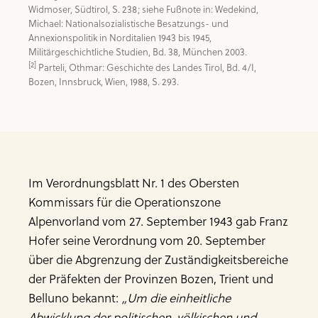
Widmoser, Südtirol, S. 238; siehe Fußnote in: Wedekind, 
Michael: Nationalsozialistische Besatzungs- und 
Annexionspolitik in Norditalien 1943 bis 1945, 
[2]
 Parteli, Othmar: Geschichte des Landes Tirol, Bd. 4/I, 
Bozen, Innsbruck, Wien, 1988, S. 293.
Im Verordnungsblatt Nr. 1 des Obersten
Kommissars für die Operationszone
Alpenvorland vom 27. September 1943 gab Franz
Hofer seine Verordnung vom 20. September
über die Abgrenzung der Zuständigkeitsbereiche
der Präfekten der Provinzen Bozen, Trient und
Belluno bekannt:
„Um die einheitliche
Abwicklung der politischen, völkischen und