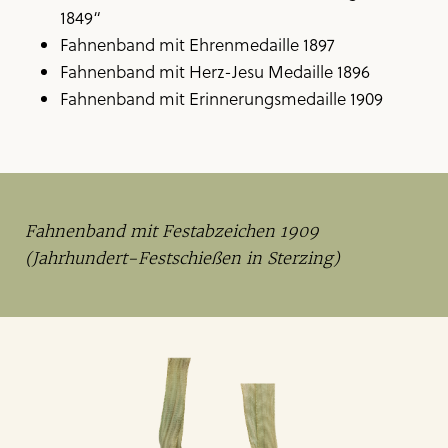
1849“
Fahnenband mit Ehrenmedaille 1897
Fahnenband mit Herz-Jesu Medaille 1896
Fahnenband mit Erinnerungs­medaille 1909
Fahnenband mit Festabzeichen 1909
(Jahrhundert-Festschießen in Sterzing)