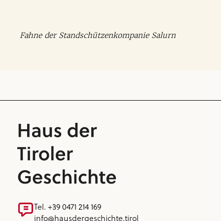
Fahne der Standschützen­kompanie Salurn
Tel. +39 0471 214 169
info@hausdergeschichte.tirol