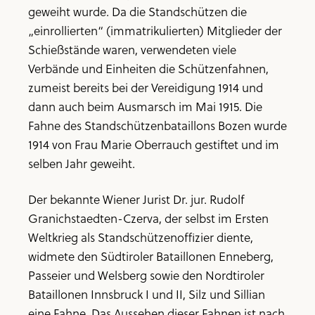
geweiht wurde. Da die Standschützen die
„einrollierten“ (immatrikulierten) Mitglieder der
Schießstände waren, verwendeten viele
Verbände und Einheiten die Schützenfahnen,
zumeist bereits bei der Vereidigung 1914 und
dann auch beim Ausmarsch im Mai 1915. Die
Fahne des Standschützenbataillons Bozen wurde
1914 von Frau Marie Oberrauch gestiftet und im
selben Jahr geweiht.
Der bekannte Wiener Jurist Dr. jur. Rudolf
Granichstaedten-Czerva, der selbst im Ersten
Weltkrieg als Standschützenoffizier diente,
widmete den Südtiroler Bataillonen Enneberg,
Passeier und Welsberg sowie den Nordtiroler
Bataillonen Innsbruck I und II, Silz und Sillian
eine Fahne. Das Aussehen dieser Fahnen ist nach