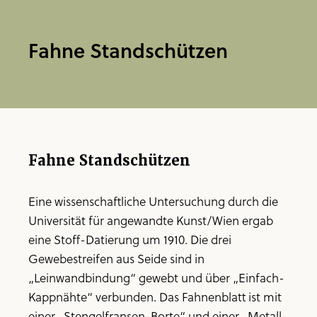
Fahne Standschützen
Fahne Standschützen
Eine wissenschaftliche Untersuchung durch die
Universität für angewandte Kunst/Wien ergab
eine Stoff-Datierung um 1910. Die drei
Gewebestreifen aus Seide sind in
„Leinwandbindung“ gewebt und über „Einfach-
Kappnähte“ verbunden. Das Fahnenblatt ist mit
einer „Stengelfransen-Borte“ und einer „Metall-