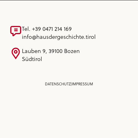
Tel. +39 0471 214 169
info@hausdergeschichte.tirol
Lauben 9, 39100 Bozen
Südtirol
DATENSCHUTZ
|
IMPRESSUM