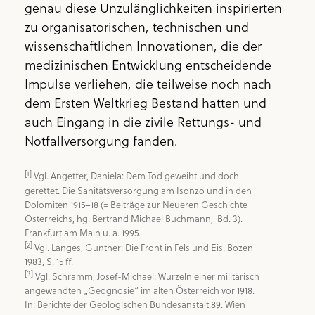
genau diese Unzulänglichkeiten inspirierten
zu organisatorischen, technischen und
wissenschaftlichen Innovationen, die der
medizinischen Entwicklung entscheidende
Impulse verliehen, die teilweise noch nach
dem Ersten Weltkrieg Bestand hatten und
auch Eingang in die zivile Rettungs- und
Notfallversorgung fanden.
[1]
 Vgl. Angetter, Daniela: Dem Tod geweiht und doch 
gerettet. Die Sanitätsversorgung am Isonzo und in den 
Dolomiten 1915–18 (= Beiträge zur Neueren Geschichte 
Österreichs, hg. Bertrand Michael Buchmann,  Bd. 3). 
[2]
 Vgl. Langes, Gunther: Die Front in Fels und Eis. Bozen 
[3]
 Vgl. Schramm, Josef-Michael: Wurzeln einer militärisch 
angewandten „Geognosie“ im alten Österreich vor 1918. 
In: Berichte der Geologischen Bundesanstalt 89. Wien 