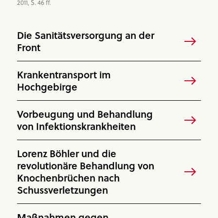
2011, S. 46 ff.
Die Sanitätsversorgung an der
Front
Krankentransport im
Hochgebirge
Vorbeugung und Behandlung
von Infektionskrankheiten
Lorenz Böhler und die
revolutionäre Behandlung von
Knochenbrüchen nach
Schussverletzungen
Maßnahmen gegen