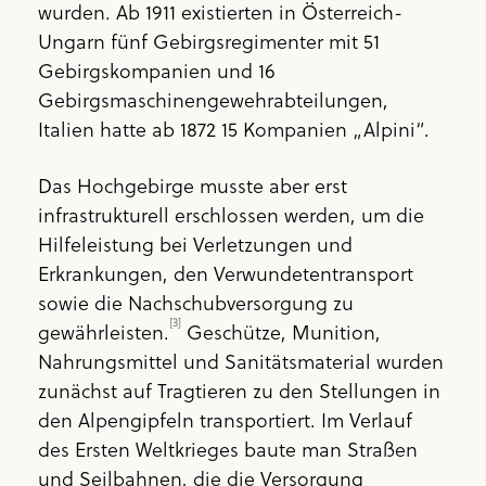
wurden. Ab 1911 existierten in Österreich-
Ungarn fünf Gebirgsregimenter mit 51
Gebirgskompanien und 16
Gebirgsmaschinengewehrabteilungen,
Italien hatte ab 1872 15 Kompanien „Alpini“.
Das Hochgebirge musste aber erst
infrastrukturell erschlossen werden, um die
Hilfeleistung bei Verletzungen und
Erkrankungen, den Verwundeten­transport
sowie die Nachschubversorgung zu
[3]
gewährleisten.
Geschütze, Munition,
Nahrungsmittel und Sanitätsmaterial wurden
zunächst auf Tragtieren zu den Stellungen in
den Alpengipfeln transportiert. Im Verlauf
des Ersten Weltkrieges baute man Straßen
und Seilbahnen, die die Versorgung