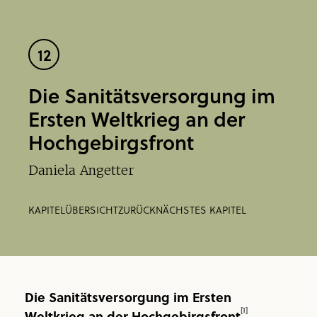
12
Die Sanitätsversorgung im
Ersten Weltkrieg an der
Hochgebirgsfront
Daniela Angetter
KAPITELÜBERSICHT
ZURÜCK
NÄCHSTES KAPITEL
Die Sanitätsversorgung im Ersten
[1]
Weltkrieg an der Hochgebirgsfront